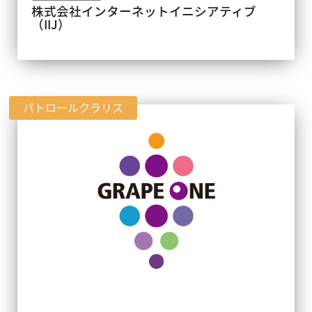
株式会社インターネットイニシアティブ
（IIJ）
パトロールクラリス