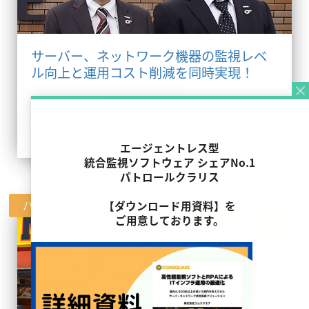
サーバー、ネットワーク機器の監視レベ
ル向上と運用コスト削減を同時実現！
情報通信事業
株式会社エネゲート
エージェントレス型
統合監視ソフトウェア シェアNo.1
パトロールクラリス
パトロールクラリス
【ダウンロード用資料】を
ご用意しております。