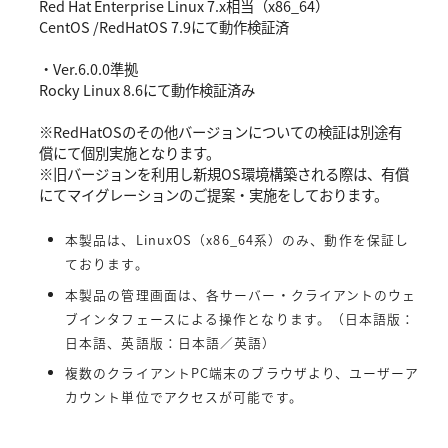
Red Hat Enterprise Linux 7.x相当（x86_64）
CentOS /RedHatOS 7.9にて動作検証済
・Ver.6.0.0準拠
Rocky Linux 8.6にて動作検証済み
※RedHatOSのその他バージョンについての検証は別途有
償にて個別実施となります。
※旧バージョンを利用し新規OS環境構築される際は、有償
にてマイグレーションのご提案・実施をしております。
本製品は、LinuxOS（x86_64系）のみ、動作を保証し
ております。
本製品の管理画面は、各サーバー・クライアントのウェ
ブインタフェースによる操作となります。（日本語版：
日本語、英語版：日本語／英語）
複数のクライアントPC端末のブラウザより、ユーザーア
カウント単位でアクセスが可能です。