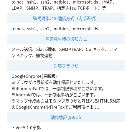
telnet、ssh1、ssh2、netbios、microsoft-ds、IMAP、
LDAP、SNMP、TRAP、指定されたTCPポート、等
監視対象との通信方式（内部監視）
telnet、ssh1、ssh2、netbios、microsoft-ds
障害発生時の通知方式
メール送信、Slack通知、SNMPTRAP、CGIキック、コマ
ンドキック、監視連動
対応ブラウザ
GoogleChrome(最新版)
※ブラウザは最新版を動作保証といたします。
※iPhone/iPadでは、一部制限事項がございます。
※Androidでは、一部制限事項がございます。
※マップ作成画面はモダンブラウザと呼ばれるHTML5対応
のGoogleChromeやFireFoxでご利用頂けます。
動作検証済みOS
・Ver.5.1.0準拠