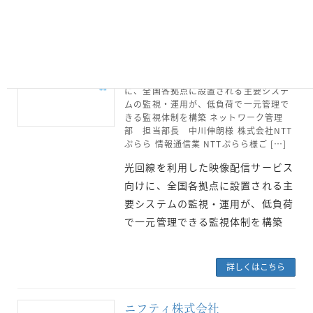
株式会社NTTぷらら
2018年12月6日
光回線を利用した映像配信サービス向け
に、全国各拠点に設置される主要システ
ムの監視・運用が、低負荷で一元管理で
きる監視体制を構築 ネットワーク管理
部 担当部長 中川伸朗様 株式会社NTT
ぷらら 情報通信業 NTTぷらら様ご […]
光回線を利用した映像配信サービス
向けに、全国各拠点に設置される主
要システムの監視・運用が、低負荷
で一元管理できる監視体制を構築
詳しくはこちら
ニフティ株式会社