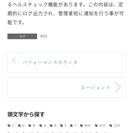
るヘルスチェック機能があります。この内容は、定
期的にログ出力され、管理者宛に通知を行う事が可
能です。
か行
タグ
パフォーマンスカウンタ
エージェント
頭文字から探す
C
H
M
N
R
S
T
あ行
か行
さ行