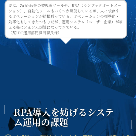
既に、Zabbix等の監視系ツールや、RBA（ランブックオートメー
ション）、自動化ツールもいくつか駆使しているが、人に依存す
るオペレーションが結構残っている。オペレーションの標準化・
効率化もしてきたつもりだが、運用システム（ユーザー企業）が増
える毎にどんどん煩雑になってきている。
（某IDC運用部門担当課長様）
RPA導入を妨げるシステ
ム運用の課題