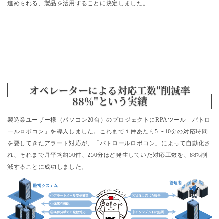
進められる、製品を活用することに決定しました。
オペレーターによる対応工数
"削減率
88％"という実績
製造業ユーザー様（パソコン20台）のプロジェクトにRPAツール「パトロ
ールロボコン」を導入しました。これまで１件あたり5〜10分の対応時間
を要してきたアラート対応が、「パトロールロボコン」によって自動化さ
れ、それまで月平均約50件、250分ほど発生していた対応工数を、88%削
減することに成功しました。