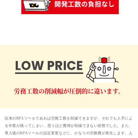
LOW PRICE
労務工数の削減幅が圧倒的に違います。
従来のRPAツールであれば労務工数を削減できますが、それでも人手によ
る作業が残ってしまい、思うほど費用が削減できない状態でした。また、
導入後のRPAツールの設定変更などに、かなりの労務費が発生します。人