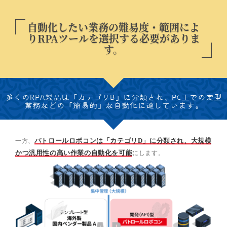
自動化したい業務の難易度・範囲によ
り
RPAツールを選択する必要がありま
す。
多くのRPA製品は「カテゴリB」に分類され、
PC上での定型
業務などの「簡易的」な自動化に適しています。
一方、
パトロールロボコンは「カテゴリD」に分類され、大規模
かつ汎用性の高い作業の自動化を可能
にします。