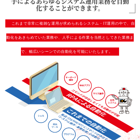
手によるあらゆるシステム運用業務を
自動
化することができます。
これまで非常に複雑な運用が求められるシステム・IT運用の中で、自
動化をあきらめていた業務や、
人手による作業を当然としてきた業務ま
で、幅広いシーンでの自動化を可能にいたします。