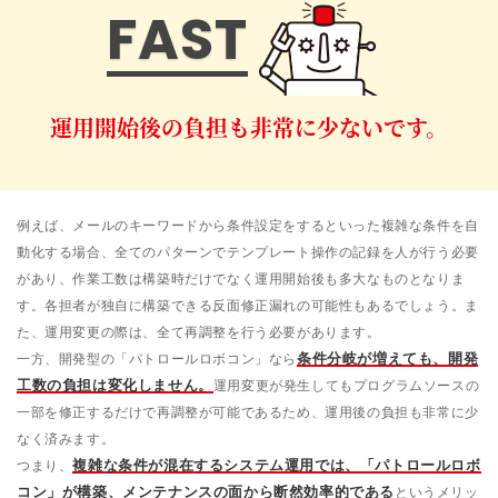
FAST
運用開始後の負担も非常に少ないです。
例えば、メールのキーワードから条件設定をするといった複雑な条件を自
動化する場合、全てのパターンでテンプレート操作の記録を人が行う必要
があり、作業工数は構築時だけでなく運用開始後も多大なものとなりま
す。各担者が独自に構築できる反面修正漏れの可能性もあるでしょう。ま
た、運用変更の際は、全て再調整を行う必要があります。
一方、開発型の「パトロールロボコン」なら
条件分岐が増えても、開発
工数の負担は変化しません。
運用変更が発生してもプログラムソースの
一部を修正するだけで再調整が可能であるため、運用後の負担も非常に少
なく済みます。
つまり、
複雑な条件が混在するシステム運用では、「パトロールロボ
コン」が構築、メンテナンスの面から断然効率的である
というメリッ