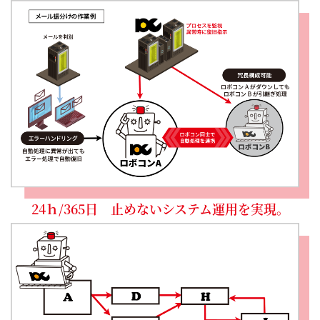
24ｈ/365日 止めないシステム運用を実現。