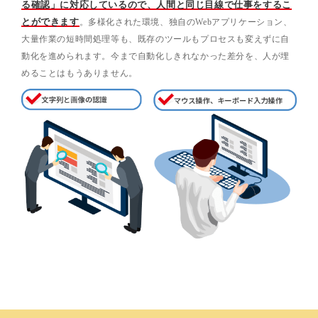
る確認」に対応しているので、人間と同じ目線で仕事をするこ
とができます
。多様化された環境、独自のWebアプリケーション、
大量作業の短時間処理等も、既存のツールもプロセスも変えずに自
動化を進められます。今まで自動化しきれなかった差分を、人が埋
めることはもうありません。