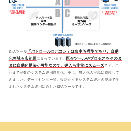
RPAツール
「パトロールロボコン」は集中管理型であり、自動
化領域も広範囲
に渡っています。
既存ツールやプロセスをそのま
まに自動化構築が可能なので、導入も非常にスムーズ
です。こ
れまで多数のシステム運用自動化、更に、無人化の実現に貢献して
きました。データセンター等、複雑化するシステム運用の現場で生
まれたシステム運用に適したRPAツールです。