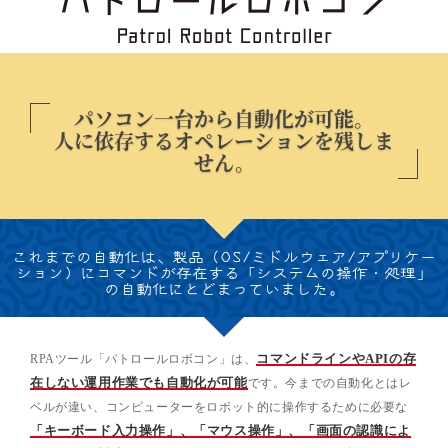
パソコン一台から自動化が可能。
人に依存するオペレーションを残しま
せん。
これまでの自動化は、
製品（OS/ミドルウェア/アプリケー
ション）にコマンドが存在する
「システムの操作・処理」
の自動化にとどまっていました。
RPAツール「パトロールロボコン」は、
コマンドラインやAPIの存
在しない運用作業でも自動化が可能
です。今までの自動化とはレ
ベルが違い、コンピューターをロボット的に操作するために必要な
「キーボード入力操作」、「マウス操作」、「画面の認識によ