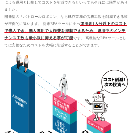
による運用と比較してコストを削減できるといってもそれには限界があり
ました。
開発型の「パトロールロボコン」なら既存業務の労務工数を削減できる幅
が圧倒的に違います。 従来RPAツールに比べ
運用者1人分以下のコスト
で導入でき、無人運用で人権費を抑制できるため、運用中のメンテ
ナンス工数も最小限に抑える事が可能
です。 高機能なRPAツールとし
ては安価なためコストを大幅に削減することができます。