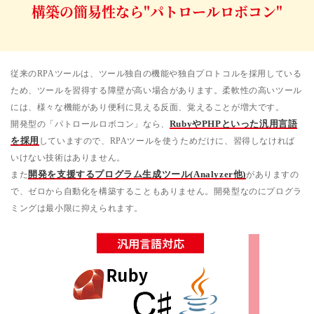
構築の簡易性なら"パトロールロボコン"
従来のRPAツールは、ツール独自の機能や独自プロトコルを採用している
ため、ツールを習得する障壁が高い場合があります。柔軟性の高いツール
には、様々な機能があり便利に見える反面、覚えることが増大です。
開発型の「パトロールロボコン」なら、
RubyやPHPといった汎用言語
を採用
していますので、RPAツールを使うためだけに、習得しなければ
いけない技術はありません。
また
開発を支援するプログラム生成ツール(Analyzer他)
がありますの
で、ゼロから自動化を構築することもありません。開発型なのにプログラ
ミングは最小限に抑えられます。