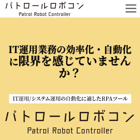
IT運用業務の効率化・自動化
限界を感じていません
に
か？