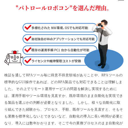
"パトロールロボコン"を選んだ理由。
検証を通してRPAツール毎に得意不得意領域がありことや、RPAツールの
標準的なGUI操作であれば、どのRPA製品でも対応できることは理解しま
した。 その上でリモート運用サービスの問題を解決し実現するために
は、運用手順やツール環境を見直すか、既存環境のまま自動化を実現でき
る製品を選ぶかの判断が必要となりました。
しかし、様々な自動化に取
り組んできた経験から、プロセス、手順、既存ツールを見直すと、そもそ
も業務を標準化しないとできないなど、自動化の導入に長い時間が必要と
なり、導入には数年かかります。そこで今の業務プロセスのまま自動化が