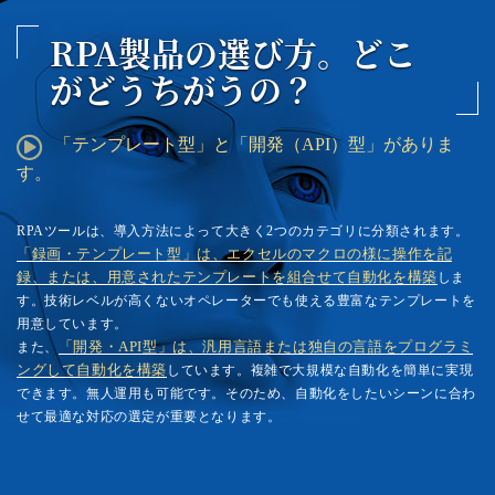
RPA製品の選び方。
どこ
がどうちがうの？
「テンプレート型」と「開発（API）型」がありま
す。
RPAツールは、導入方法によって大きく2つのカテゴリに分類されます。
「録画・テンプレート型」は、エクセルのマクロの様に操作を記
録、または、用意されたテンプレートを組合せて自動化を構築
しま
す。技術レベルが高くないオペレーターでも使える豊富なテンプレートを
用意しています。
また、
「開発・API型」は、汎用言語または独自の言語をプログラミ
ングして自動化を構築
しています。複雑で大規模な自動化を簡単に実現
できます。無人運用も可能です。そのため、自動化をしたいシーンに合わ
せて最適な対応の選定が重要となります。