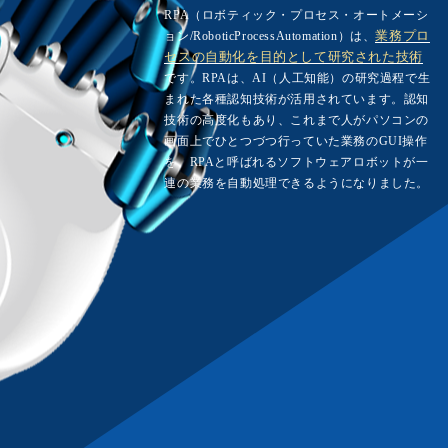
RPA（ロボティック・プロセス・オートメーシ
ョン/RoboticProcessAutomation）は、
業務プロ
セスの自動化を目的として研究された技術
です。RPAは、AI（人工知能）の研究過程で生
まれた各種認知技術が活用されています。認知
技術の高度化もあり、これまで人がパソコンの
画面上でひとつづつ行っていた業務のGUI操作
を、RPAと呼ばれるソフトウェアロボットが一
連の業務を自動処理できるようになりました。